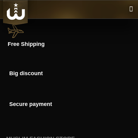
01
02
03
Free Shipping
Big discount
Secure payment