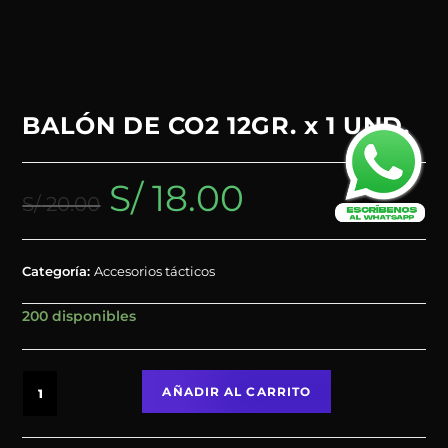
BALÓN DE CO2 12GR. x 1 UND.
S/
18.00
S/
20.00
Categoría:
Accesorios tácticos
200 disponibles
AÑADIR AL CARRITO