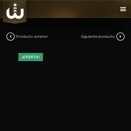
Producto anterior
Siguiente producto
¡OFERTA!