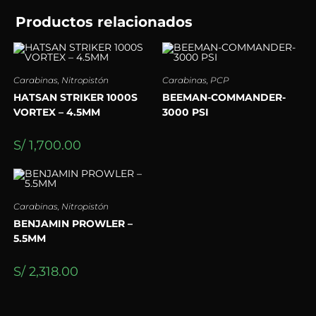
Productos relacionados
Carabinas
,
Nitropistón
Carabinas
,
PCP
HATSAN STRIKER 1000S
BEEMAN-COMMANDER-
VORTEX – 4.5MM
3000 PSI
S/
1,700.00
Carabinas
,
Nitropistón
BENJAMIN PROWLER –
5.5MM
S/
2,318.00