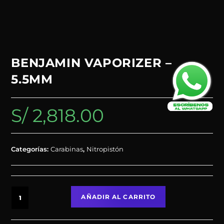
BENJAMIN VAPORIZER –
5.5MM
S/
2,818.00
Categorías:
Carabinas
,
Nitropistón
AÑADIR AL CARRITO