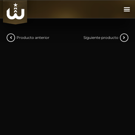
Producto anterior
Siguiente producto