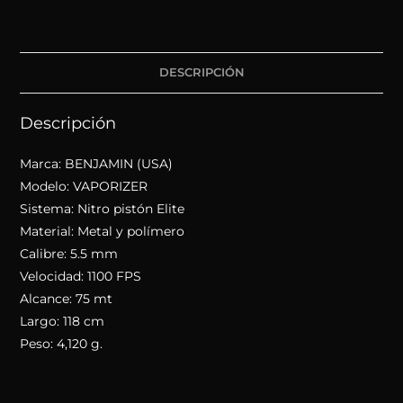
DESCRIPCIÓN
Descripción
Marca: BENJAMIN (USA)
Modelo: VAPORIZER
Sistema: Nitro pistón Elite
Material: Metal y polímero
Calibre: 5.5 mm
Velocidad: 1100 FPS
Alcance: 75 mt
Largo: 118 cm
Peso: 4,120 g.