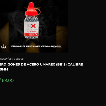
cesorios tácticos
ERDIGONES DE ACERO UMAREX (BB’S) CALIBRE
.5MM
/
89.00