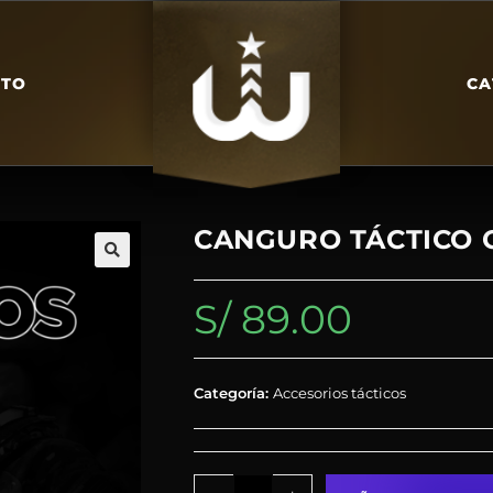
CTO
CA
CANGURO TÁCTICO 
S/
89.00
Categoría:
Accesorios tácticos