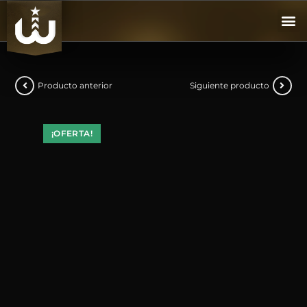
Producto anterior
Siguiente producto
¡OFERTA!