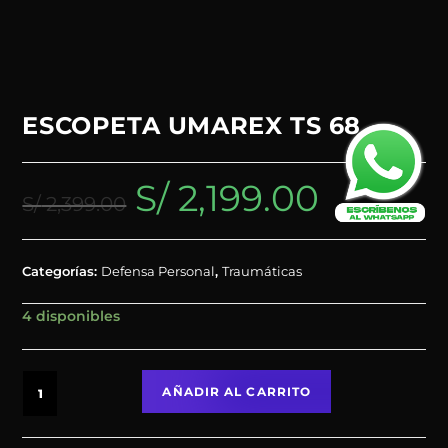
ESCOPETA UMAREX TS 68
S/
2,199.00
S/
2,399.00
Categorías:
Defensa Personal
,
Traumáticas
4 disponibles
AÑADIR AL CARRITO