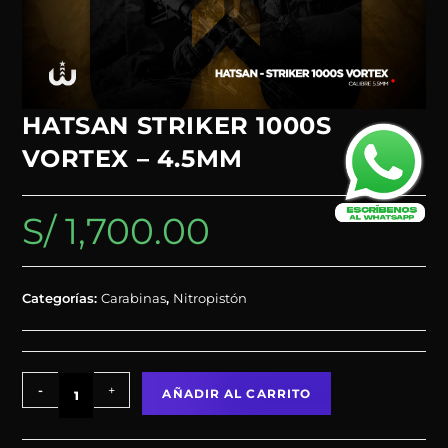
HATSAN STRIKER 1000S
VORTEX – 4.5MM
S/
1,700.00
Categorías:
Carabinas
,
Nitropistón
-
+
AÑADIR AL CARRITO