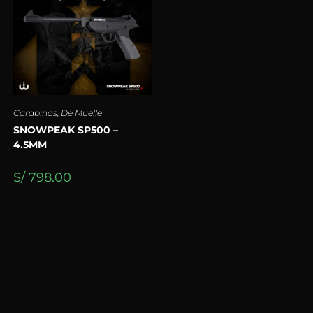
Carabinas
,
De Muelle
SNOWPEAK SP500 –
4.5MM
S/
798.00