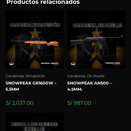
Productos relacionados
Carabinas
,
Nitropistón
Carabinas
,
De Muelle
SNOWPEAK GR1600W –
SNOWPEAK AN500 –
5.5MM
4.5MM.
S/
2,037.00
S/
987.00