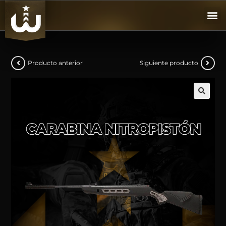
Producto anterior
Siguiente producto