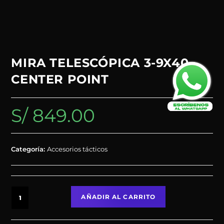
MIRA TELESCÓPICA 3-9X40
CENTER POINT
S/
849.00
Categoría:
Accesorios tácticos
AÑADIR AL CARRITO