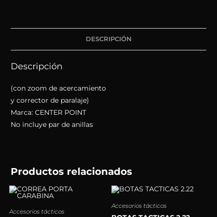
DESCRIPCIÓN
Descripción
(con zoom de acercamiento
y corrector de paralaje)
Marca: CENTER POINT
No incluye par de anillas
Productos relacionados
Accesorios tácticos
Accesorios tácticos