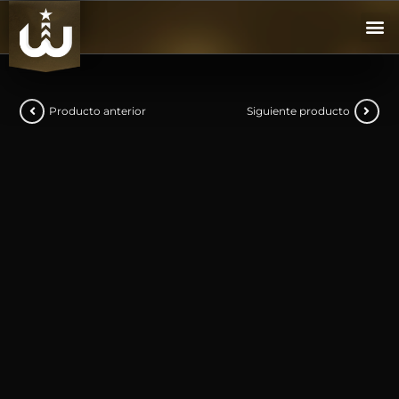
Producto anterior
Siguiente producto