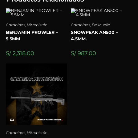
Carabinas
,
Nitropistón
Carabinas
,
De Muelle
BENJAMIN PROWLER –
SNOWPEAK AN500 –
5.5MM
4.5MM.
S/
2,318.00
S/
987.00
Carabinas
,
Nitropistón