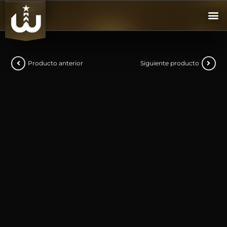
Producto anterior
Siguiente producto