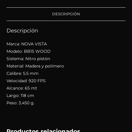
DESCRIPCIÓN
Descripción
Marca: NOVA VISTA
Modelo: BB15 WOOD
Sistema: Nitro pistón
Material: Madera y polímero
Calibre: 5.5 mm
Velocidad: 920 FPS
Alcance: 65 mt
Largo: 118 cm
Peso: 3,450 g.
Productos relacionados