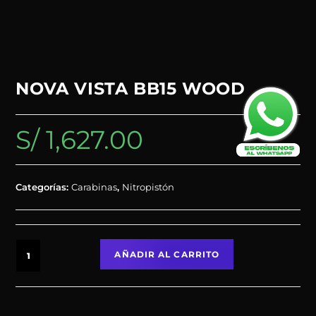
NOVA VISTA BB15 WOOD
S/
1,627.00
Categorías:
Carabinas
,
Nitropistón
AÑADIR AL CARRITO