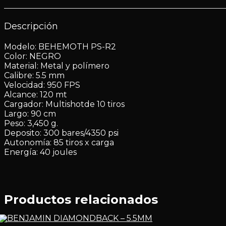
Descripción
Modelo: BEHEMOTH PS-R2
Color: NEGRO
Material: Metal y polímero
Calibre: 5.5 mm
Velocidad: 950 FPS
Alcance: 120 mt
Cargador: Multishotde 10 tiros
Largo: 90 cm
Peso: 3,450 g.
Deposito: 300 bares/4350 psi
Autonomía: 85 tiros x carga
Energía: 40 joules
Productos relacionados