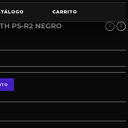
ATÁLOGO
CARRITO
TH PS-R2 NEGRO
ITO