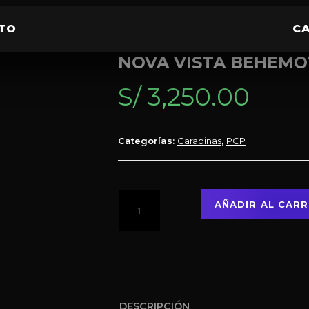
TO
C
NOVA VISTA BEHEMO
S/
3,250.00
Categorías:
Carabinas
,
PCP
AÑADIR AL CARR
DESCRIPCIÓN