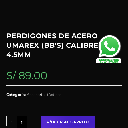
PERDIGONES DE ACERO
UMAREX (BB’S) CALIBRE
4.5MM
S/
89.00
Categoría:
Accesorios tácticos
-
+
AÑADIR AL CARRITO