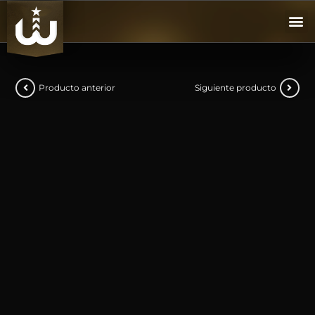
Producto anterior
Siguiente producto