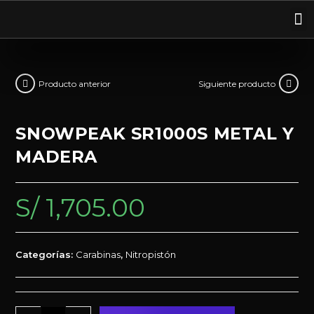
Producto anterior
Siguiente producto
SNOWPEAK SR1000S METAL Y
MADERA
S/
1,705.00
Categorías:
Carabinas
,
Nitropistón