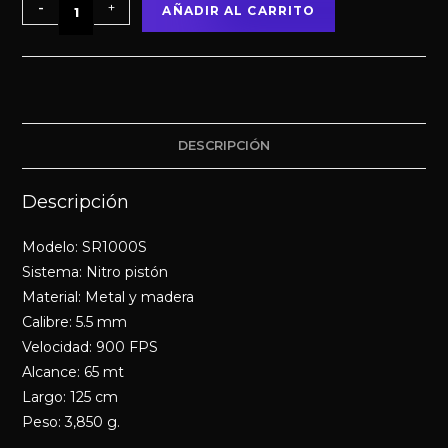
-
+
AÑADIR AL CARRITO
DESCRIPCIÓN
Descripción
Modelo: SR1000S
Sistema: Nitro pistón
Material: Metal y madera
Calibre: 5.5 mm
Velocidad: 900 FPS
Alcance: 65 mt
Largo: 125 cm
Peso: 3,850 g.