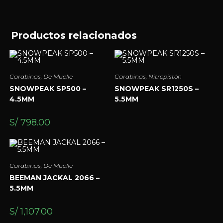
Productos relacionados
Carabinas
,
De Muelle
Carabinas
,
Nitropistón
SNOWPEAK SP500 –
SNOWPEAK SR1250S –
4.5MM
5.5MM
S/
798.00
Carabinas
,
De Muelle
BEEMAN JACKAL 2066 –
5.5MM
S/
1,107.00