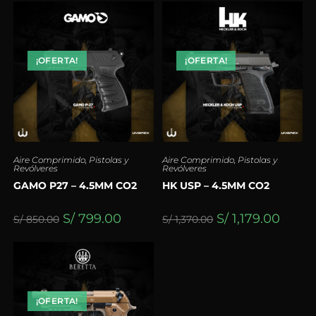
¡OFERTA!
¡OFERTA!
Aire Comprimido
,
Pistolas y
Aire Comprimido
,
Pistolas y
Revólveres
Revólveres
GAMO P27 – 4.5MM CO2
HK USP – 4.5MM CO2
S/
799.00
S/
1,179.00
S/
850.00
S/
1,370.00
¡OFERTA!