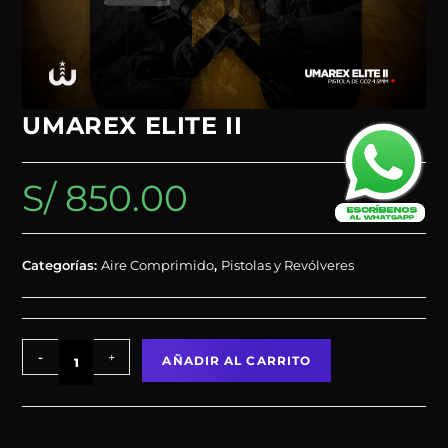
UMAREX ELITE II
S/
850.00
Categorías:
Aire Comprimido
,
Pistolas y Revólveres
-
+
AÑADIR AL CARRITO