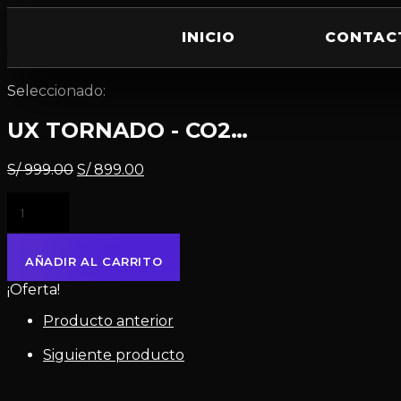
INICIO
CONTAC
Seleccionado:
UX TORNADO - CO2…
S/
999.00
S/
899.00
AÑADIR AL CARRITO
¡Oferta!
Producto anterior
Siguiente producto