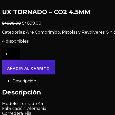
UX TORNADO – CO2 4.5MM
S/
999.00
S/
899.00
Categorías:
Aire Comprimido
,
Pistolas y Revólveres
,
Sin 
4 disponibles
AÑADIR AL CARRITO
Descripción
Descripción
Modelo: Tornado 44
Fabricación: Alemania
Corredera: Fija