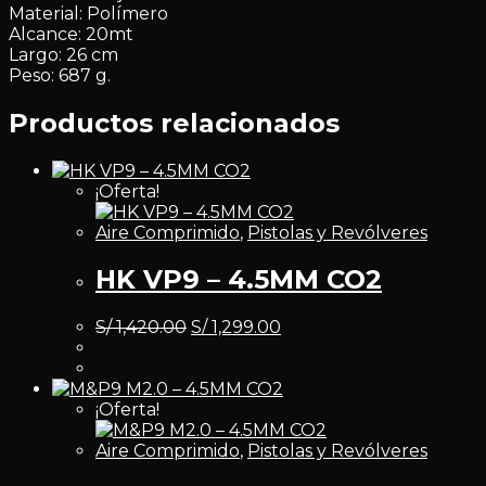
Material: Polímero
Alcance: 20mt
Largo: 26 cm
Peso: 687 g.
Productos relacionados
¡Oferta!
Aire Comprimido
,
Pistolas y Revólveres
HK VP9 – 4.5MM CO2
S/
1,420.00
S/
1,299.00
¡Oferta!
Aire Comprimido
,
Pistolas y Revólveres