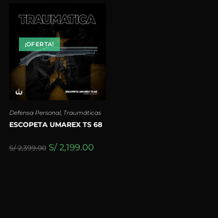
¡OFERTA!
Defensa Personal
,
Traumáticas
ESCOPETA UMAREX TS 68
S/
2,199.00
S/
2,399.00