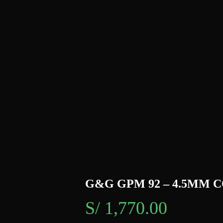
G&G GPM 92 – 4.5MM 
S/
1,770.00