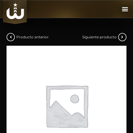
Producto anterior
Siguiente producto