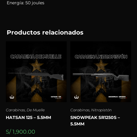
Energía: 50 joules
Productos relacionados
Carabinas
,
De Muelle
Carabinas
,
Nitropistón
HATSAN 125 – 5.5MM
SNOWPEAK SR1250S –
5.5MM
S/
1,900.00