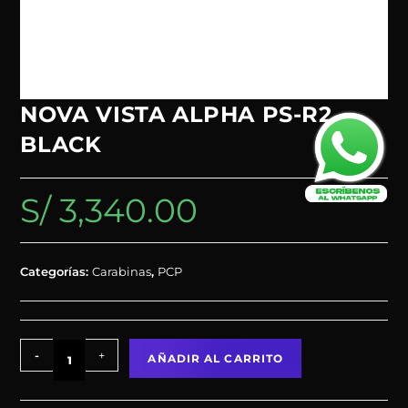
NOVA VISTA ALPHA PS-R2
BLACK
S/
3,340.00
Categorías:
Carabinas
,
PCP
-
+
AÑADIR AL CARRITO