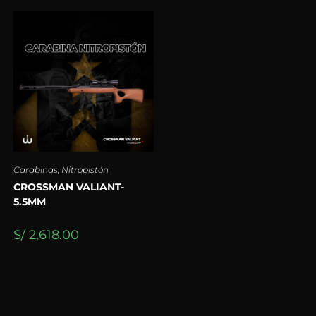
Carabinas
,
Nitropistón
CROSSMAN VALIANT-
5.5MM
S/
2,618.00