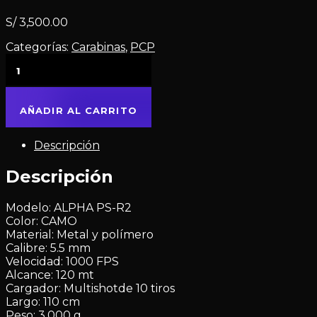
S/
3,500.00
Categorías:
Carabinas
,
PCP
AÑADIR AL CARRITO
Descripción
Descripción
Modelo: ALPHA PS-R2
Color: CAMO
Material: Metal y polímero
Calibre: 5.5 mm
Velocidad: 1000 FPS
Alcance: 120 mt
Cargador: Multishotde 10 tiros
Largo: 110 cm
Peso: 3,000 g.