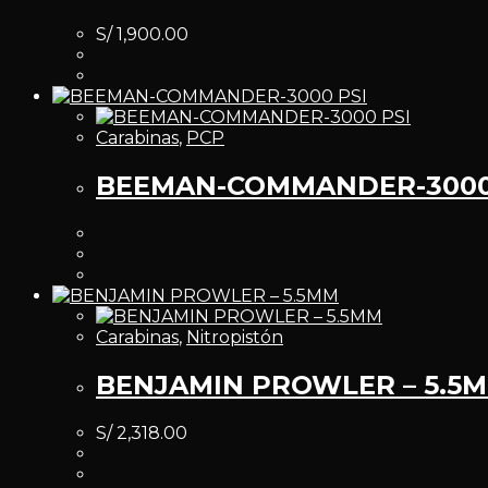
S/
1,900.00
Carabinas
,
PCP
BEEMAN-COMMANDER-3000
Carabinas
,
Nitropistón
BENJAMIN PROWLER – 5.5
S/
2,318.00