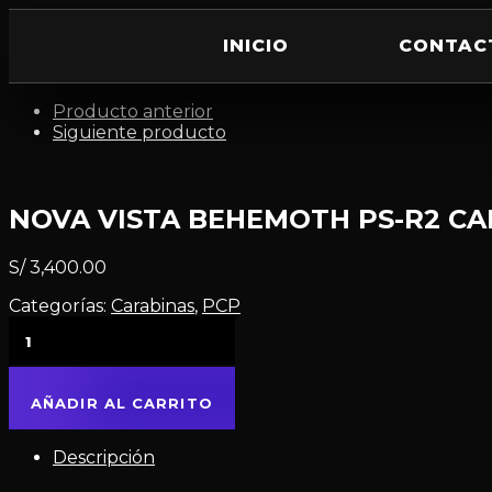
INICIO
CONTAC
Producto anterior
Siguiente producto
NOVA VISTA BEHEMOTH PS-R2 C
S/
3,400.00
Categorías:
Carabinas
,
PCP
AÑADIR AL CARRITO
Descripción