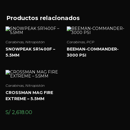
Productos relacionados
Carabinas
,
Nitropistón
Carabinas
,
PCP
SNOWPEAK SR1400F –
BEEMAN-COMMANDER-
5.5MM
3000 PSI
Carabinas
,
Nitropistón
CROSSMAN MAG FIRE
EXTREME – 5.5MM
S/
2,618.00