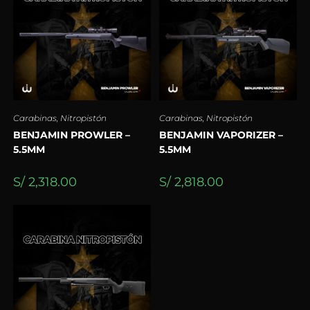
Carabinas
,
Nitropistón
Carabinas
,
Nitropistón
BENJAMIN PROWLER –
BENJAMIN VAPORIZER –
5.5MM
5.5MM
S/
2,318.00
S/
2,818.00