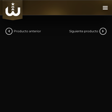
Producto anterior
Siguiente producto