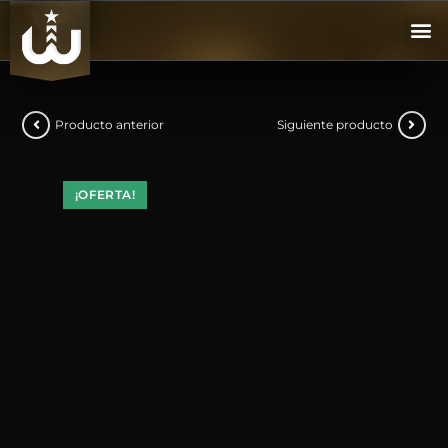
Producto anterior
Siguiente producto
¡OFERTA!