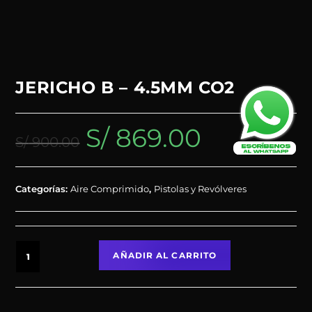
JERICHO B – 4.5MM CO2
S/
869.00
S/
900.00
Categorías:
Aire Comprimido
,
Pistolas y Revólveres
AÑADIR AL CARRITO